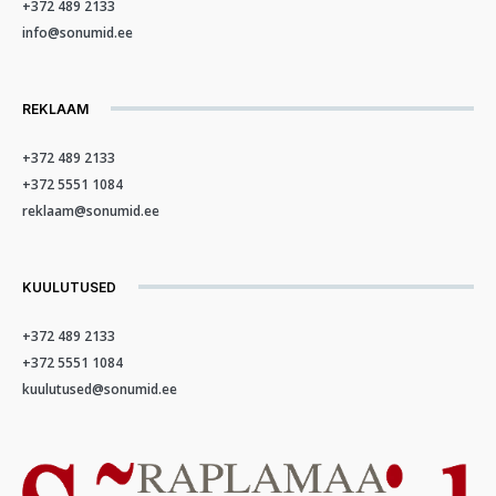
+372 489 2133
info@sonumid.ee
REKLAAM
+372 489 2133
+372 5551 1084
reklaam@sonumid.ee
KUULUTUSED
+372 489 2133
+372 5551 1084
kuulutused@sonumid.ee