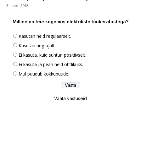
5. dets. 2018
Milline on teie kogemus elektriliste tõukeratastega?
Kasutan neid regulaarselt.
Kasutan aeg-ajalt.
Ei kasuta, kuid suhtun positiivselt.
Ei kasuta ja pean neid ohtlikuks.
Mul puudub kokkupuude.
Vaata vastuseid