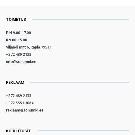
TOIMETUS
E-N 9.00-17.00
R 9.00-15.00
Viljandi mnt 6, Rapla 79511
+372 489 2133
info@sonumid.ee
REKLAAM
+372 489 2133
+372 5551 1084
reklaam@sonumid.ee
KUULUTUSED