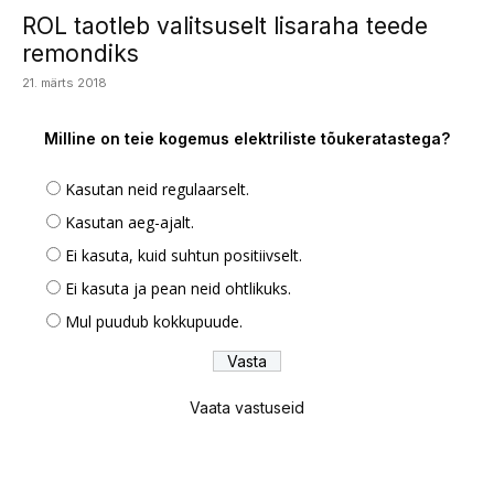
ROL taotleb valitsuselt lisaraha teede
remondiks
21. märts 2018
Milline on teie kogemus elektriliste tõukeratastega?
Kasutan neid regulaarselt.
Kasutan aeg-ajalt.
Ei kasuta, kuid suhtun positiivselt.
Ei kasuta ja pean neid ohtlikuks.
Mul puudub kokkupuude.
Vaata vastuseid