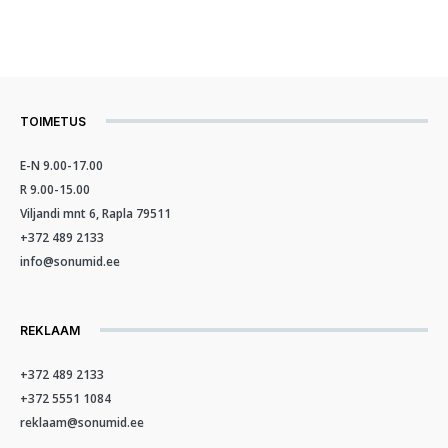
TOIMETUS
E-N 9.00-17.00
R 9.00-15.00
Viljandi mnt 6, Rapla 79511
+372 489 2133
info@sonumid.ee
REKLAAM
+372 489 2133
+372 5551 1084
reklaam@sonumid.ee