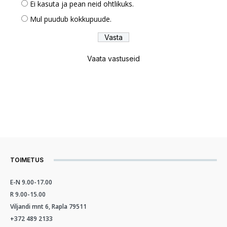
Ei kasuta ja pean neid ohtlikuks.
Mul puudub kokkupuude.
Vaata vastuseid
TOIMETUS
E-N 9.00-17.00
R 9.00-15.00
Viljandi mnt 6, Rapla 79511
+372 489 2133