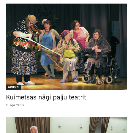
Artikkel
Kuimetsas nägi palju teatrit
11. apr 2018