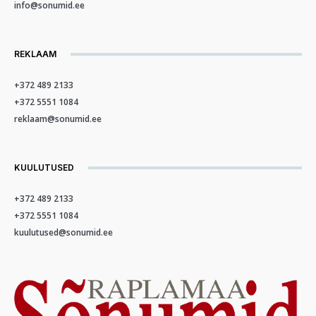
info@sonumid.ee
REKLAAM
+372 489 2133
+372 5551 1084
reklaam@sonumid.ee
KUULUTUSED
+372 489 2133
+372 5551 1084
kuulutused@sonumid.ee