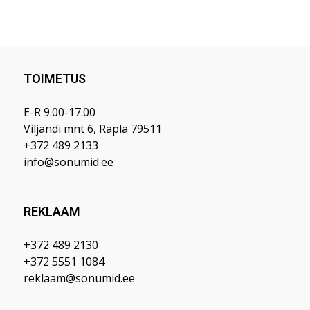
TOIMETUS
E-R 9.00-17.00
Viljandi mnt 6, Rapla 79511
+372 489 2133
info@sonumid.ee
REKLAAM
+372 489 2130
+372 5551 1084
reklaam@sonumid.ee