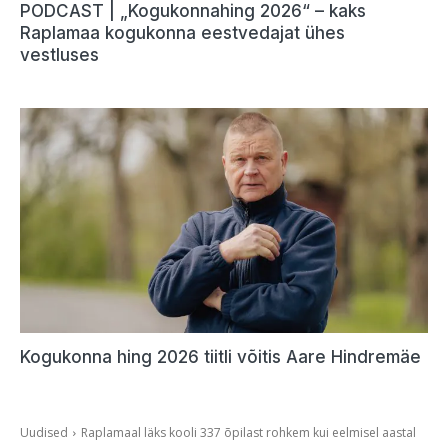
PODCAST | „Kogukonnahing 2026“ – kaks
Raplamaa kogukonna eestvedajat ühes
vestluses
Kogukonna hing 2026 tiitli võitis Aare Hindremäe