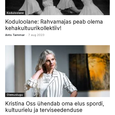
Koduloolane
Koduloolane: Rahvamajas peab olema
kehakultuurikollektiiv!
-
Ants Tammar
7. aug 2023
Olemuslugu
Kristina Oss ühendab oma elus spordi,
kultuurielu ja terviseedenduse