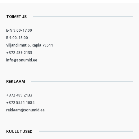
TOIMETUS
E-N 9.00-17.00
R 9.00-15.00
Viljandi mnt 6, Rapla 79511
+372 489 2133
info@sonumid.ee
REKLAAM
+372 489 2133
+372 5551 1084
reklaam@sonumid.ee
KUULUTUSED