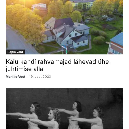
Rapla vald
Kaiu kandi rahvamajad lähevad ühe
juhtimise alla
-
Mariliis Vest
19. sept 2023