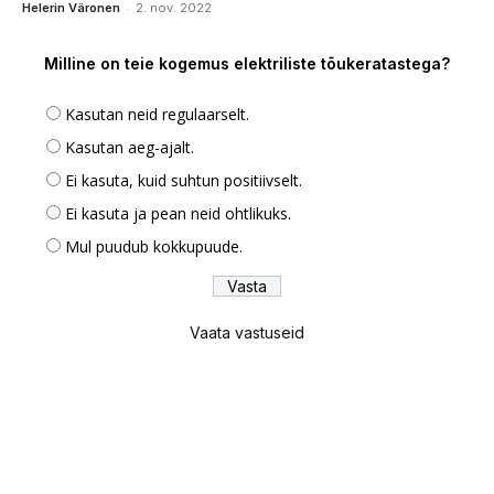
-
Helerin Väronen
2. nov. 2022
Milline on teie kogemus elektriliste tõukeratastega?
Kasutan neid regulaarselt.
Kasutan aeg-ajalt.
Ei kasuta, kuid suhtun positiivselt.
Ei kasuta ja pean neid ohtlikuks.
Mul puudub kokkupuude.
Vaata vastuseid