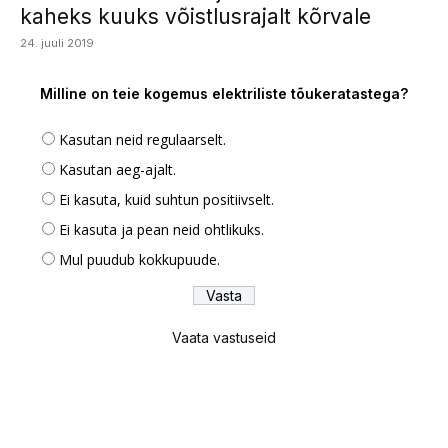
kaheks kuuks võistlusrajalt kõrvale
24. juuli 2019
Milline on teie kogemus elektriliste tõukeratastega?
Kasutan neid regulaarselt.
Kasutan aeg-ajalt.
Ei kasuta, kuid suhtun positiivselt.
Ei kasuta ja pean neid ohtlikuks.
Mul puudub kokkupuude.
Vaata vastuseid