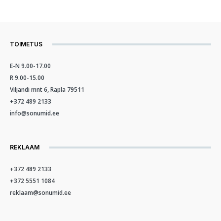
TOIMETUS
E-N 9.00-17.00
R 9.00-15.00
Viljandi mnt 6, Rapla 79511
+372 489 2133
info@sonumid.ee
REKLAAM
+372 489 2133
+372 5551 1084
reklaam@sonumid.ee