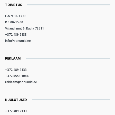
TOIMETUS
E-N 9.00-17.00
R 9.00-15.00
Viljandi mnt 6, Rapla 79511
+372 489 2133
info@sonumid.ee
REKLAAM
+372 489 2133
+372 5551 1084
reklaam@sonumid.ee
KUULUTUSED
+372 489 2133