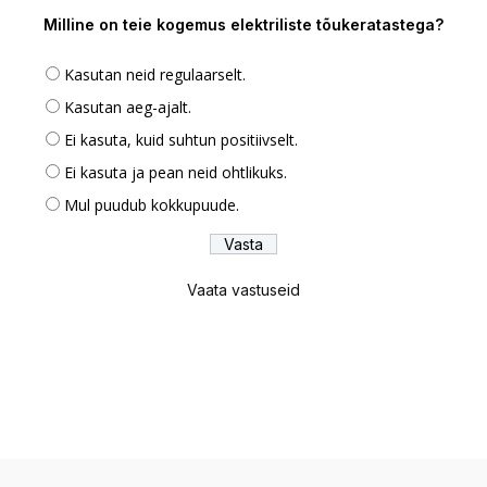
Milline on teie kogemus elektriliste tõukeratastega?
Kasutan neid regulaarselt.
Kasutan aeg-ajalt.
Ei kasuta, kuid suhtun positiivselt.
Ei kasuta ja pean neid ohtlikuks.
Mul puudub kokkupuude.
Vaata vastuseid