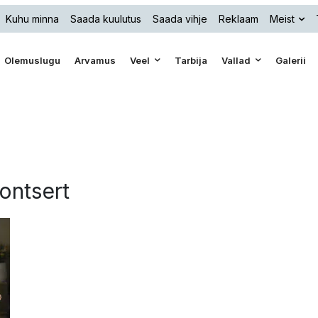
Kuhu minna
Saada kuulutus
Saada vihje
Reklaam
Meist
Olemuslugu
Arvamus
Veel
Tarbija
Vallad
Galerii
kontsert