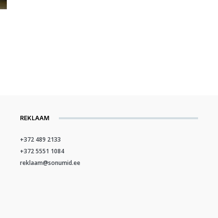
REKLAAM
+372 489 2133
+372 5551 1084
reklaam@sonumid.ee