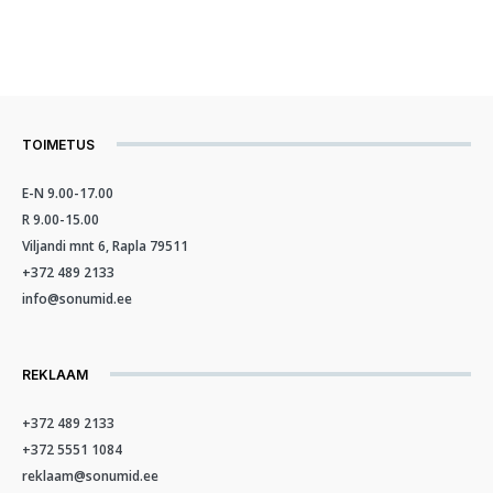
TOIMETUS
E-N 9.00-17.00
R 9.00-15.00
Viljandi mnt 6, Rapla 79511
+372 489 2133
info@sonumid.ee
REKLAAM
+372 489 2133
+372 5551 1084
reklaam@sonumid.ee