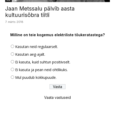
Jaan Metssalu pälvib aasta
kultuurisõbra tiitli
7. märts 2018
Milline on teie kogemus elektriliste tõukeratastega?
Kasutan neid regulaarselt.
Kasutan aeg-ajalt.
Ei kasuta, kuid suhtun positiivselt.
Ei kasuta ja pean neid ohtlikuks.
Mul puudub kokkupuude.
Vaata vastuseid