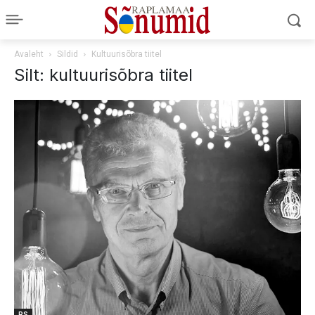
Avaleht
Sildid
Kultuurisõbra tiitel
Silt: kultuurisõbra tiitel
RS