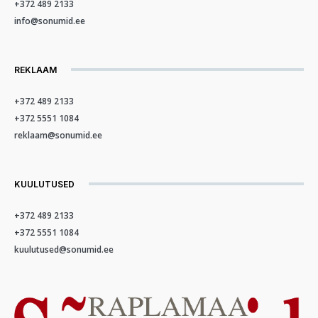
+372 489 2133
info@sonumid.ee
REKLAAM
+372 489 2133
+372 5551 1084
reklaam@sonumid.ee
KUULUTUSED
+372 489 2133
+372 5551 1084
kuulutused@sonumid.ee