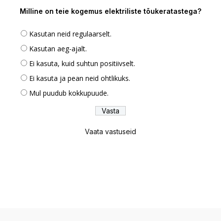
Milline on teie kogemus elektriliste tõukeratastega?
Kasutan neid regulaarselt.
Kasutan aeg-ajalt.
Ei kasuta, kuid suhtun positiivselt.
Ei kasuta ja pean neid ohtlikuks.
Mul puudub kokkupuude.
Vaata vastuseid