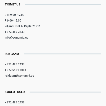
TOIMETUS
E-N 9.00-17.00
R 9.00-15.00
Viljandi mnt 6, Rapla 79511
+372 489 2133
info@sonumid.ee
REKLAAM
+372 489 2133
+372 5551 1084
reklaam@sonumid.ee
KUULUTUSED
+372 489 2133