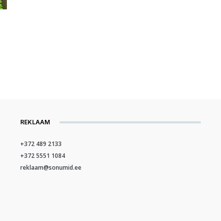
REKLAAM
+372 489 2133
+372 5551 1084
reklaam@sonumid.ee