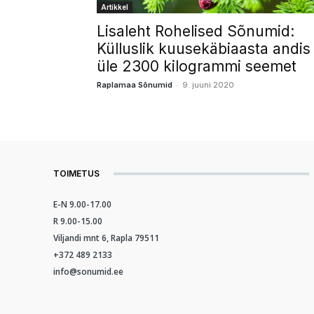
Artikkel
Lisaleht Rohelised Sõnumid:
Külluslik kuusekäbiaasta andis
üle 2300 kilogrammi seemet
-
Raplamaa Sõnumid
9. juuni 2020
TOIMETUS
E-N 9.00-17.00
R 9.00-15.00
Viljandi mnt 6, Rapla 79511
+372 489 2133
info@sonumid.ee