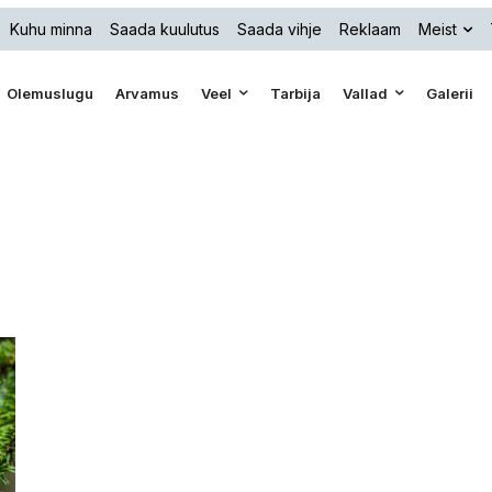
Kuhu minna
Saada kuulutus
Saada vihje
Reklaam
Meist
Olemuslugu
Arvamus
Veel
Tarbija
Vallad
Galerii