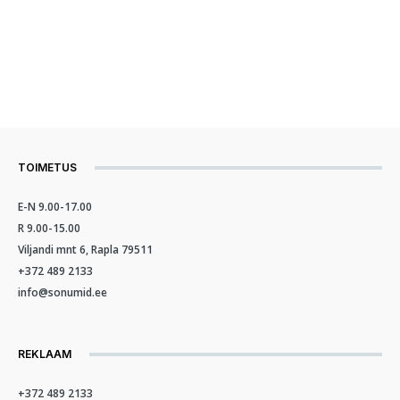
TOIMETUS
E-N 9.00-17.00
R 9.00-15.00
Viljandi mnt 6, Rapla 79511
+372 489 2133
info@sonumid.ee
REKLAAM
+372 489 2133