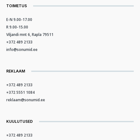
TOIMETUS
E-N 9.00-17.00
R 9.00-15.00
Viljandi mnt 6, Rapla 79511
+372 489 2133
info@sonumid.ee
REKLAAM
+372 489 2133
+372 5551 1084
reklaam@sonumid.ee
KUULUTUSED
+372 489 2133