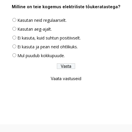
Milline on teie kogemus elektriliste tõukeratastega?
Kasutan neid regulaarselt.
Kasutan aeg-ajalt.
Ei kasuta, kuid suhtun positiivselt.
Ei kasuta ja pean neid ohtlikuks.
Mul puudub kokkupuude.
Vaata vastuseid