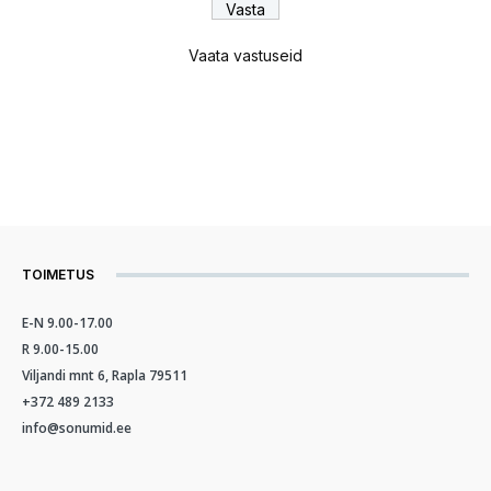
Vaata vastuseid
TOIMETUS
E-N 9.00-17.00
R 9.00-15.00
Viljandi mnt 6, Rapla 79511
+372 489 2133
info@sonumid.ee