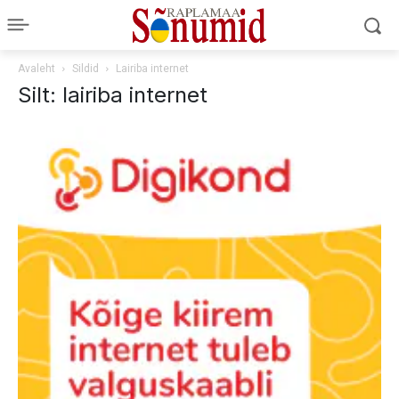
Avaleht
Sildid
Lairiba internet
Silt: lairiba internet