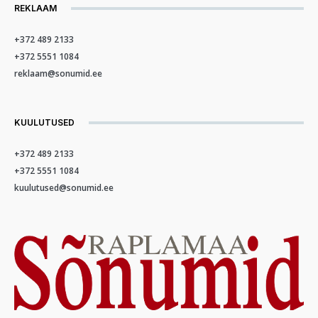
REKLAAM
+372 489 2133
+372 5551 1084
reklaam@sonumid.ee
KUULUTUSED
+372 489 2133
+372 5551 1084
kuulutused@sonumid.ee