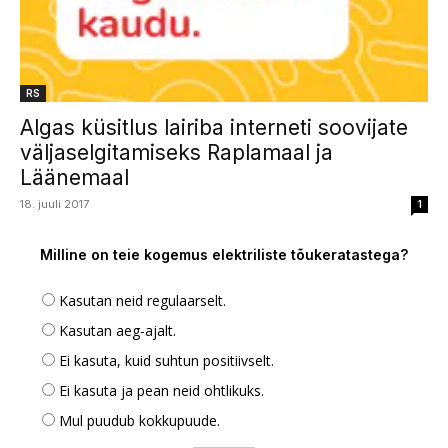
RS
Algas küsitlus lairiba interneti soovijate
väljaselgitamiseks Raplamaal ja
Läänemaal
18. juuli 2017
1
Milline on teie kogemus elektriliste tõukeratastega?
Kasutan neid regulaarselt.
Kasutan aeg-ajalt.
Ei kasuta, kuid suhtun positiivselt.
Ei kasuta ja pean neid ohtlikuks.
Mul puudub kokkupuude.