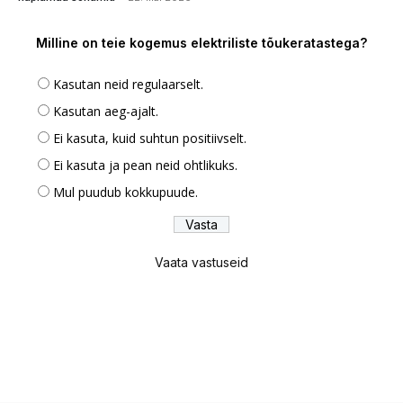
Milline on teie kogemus elektriliste tõukeratastega?
Kasutan neid regulaarselt.
Kasutan aeg-ajalt.
Ei kasuta, kuid suhtun positiivselt.
Ei kasuta ja pean neid ohtlikuks.
Mul puudub kokkupuude.
Vaata vastuseid