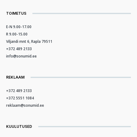
TOIMETUS
E-N 9.00-17.00
R 9.00-15.00
Viljandi mnt 6, Rapla 79511
+372 489 2133
info@sonumid.ee
REKLAAM
+372 489 2133
+372 5551 1084
reklaam@sonumid.ee
KUULUTUSED