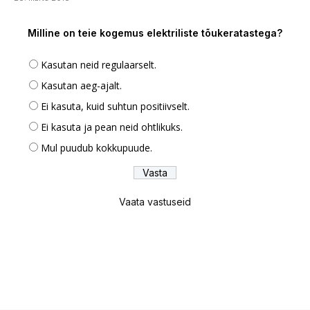
Milline on teie kogemus elektriliste tõukeratastega?
Kasutan neid regulaarselt.
Kasutan aeg-ajalt.
Ei kasuta, kuid suhtun positiivselt.
Ei kasuta ja pean neid ohtlikuks.
Mul puudub kokkupuude.
Vaata vastuseid