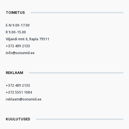
TOIMETUS
E-N 9.00-17.00
R 9.00-15.00
Viljandi mnt 6, Rapla 79511
+372 489 2133
info@sonumid.ee
REKLAAM
+372 489 2133
+372 5551 1084
reklaam@sonumid.ee
KUULUTUSED