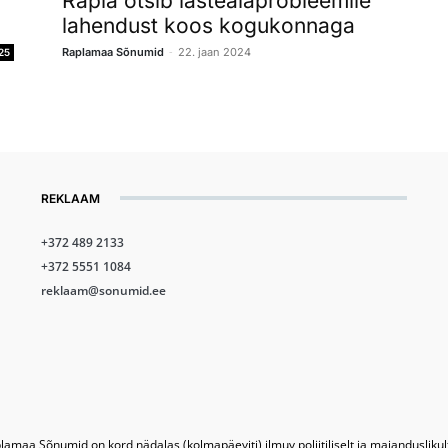
Rapla otsib lasteaiaprobleemile
lahendust koos kogukonnaga
-
Raplamaa Sõnumid
22. jaan 2024
25
REKLAAM
+372 489 2133
+372 5551 1084
reklaam@sonumid.ee
lamaa Sõnumid on kord nädalas (kolmapäeviti) ilmuv poliitiliselt ja majandusliku