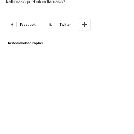
kallimaks ja ebakindlamaks?
Facebook
Twitter
lasteaiakohad raplas