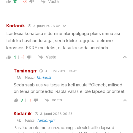
Vasta
10
-3
Kodanik
3. juuni 2026 08:02
Lasteaia kohatasu sidumine alampalgaga pluss sama asi
tehti ka huviharidusega, seda kõike tegi juba eelmine
koosseis EKRE muideks, ei tasu ka seda unustada.
Vasta
4
-1
Tamiongrr
3. juuni 2026 08:32
Vasta
Kodanik
Seda saab uus valitseja iga kell muuta!!!!Oleneb, millised
on tema prioriteedid. Rapla vallas ei ole lapsed prioriteet.
Vasta
8
-1
Kodanik
3. juuni 2026 09:25
Vasta
Tamiongrr
Paraku ei ole meie nn.vabariigis üleüldiseltki lapsed