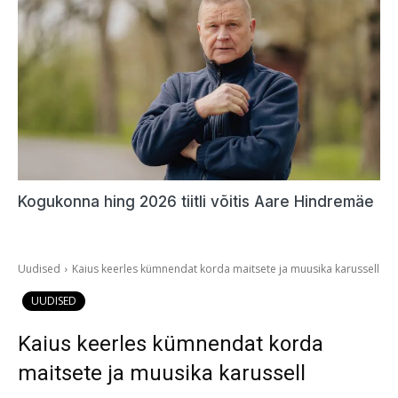
Kogukonna hing 2026 tiitli võitis Aare Hindremäe