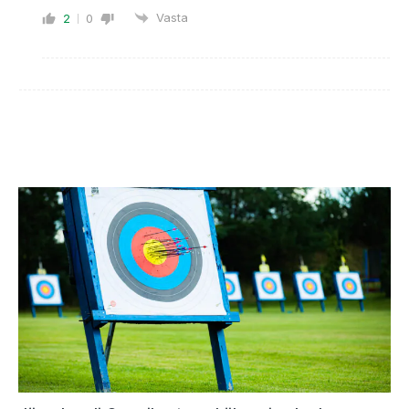
Vasta
2
0