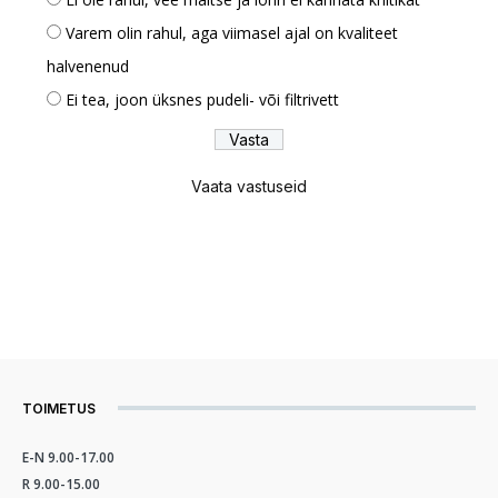
Varem olin rahul, aga viimasel ajal on kvaliteet
halvenenud
Ei tea, joon üksnes pudeli- või filtrivett
Vaata vastuseid
TOIMETUS
E-N 9.00-17.00
R 9.00-15.00