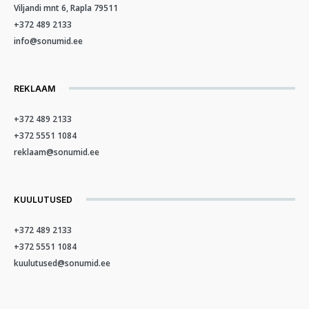
Viljandi mnt 6, Rapla 79511
+372 489 2133
info@sonumid.ee
REKLAAM
+372 489 2133
+372 5551 1084
reklaam@sonumid.ee
KUULUTUSED
+372 489 2133
+372 5551 1084
kuulutused@sonumid.ee