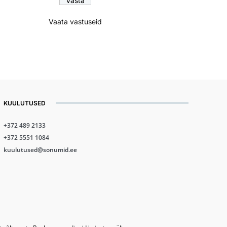
Vaata vastuseid
KUULUTUSED
+372 489 2133
+372 5551 1084
kuulutused@sonumid.ee