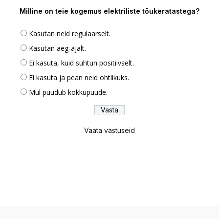
Milline on teie kogemus elektriliste tõukeratastega?
Kasutan neid regulaarselt.
Kasutan aeg-ajalt.
Ei kasuta, kuid suhtun positiivselt.
Ei kasuta ja pean neid ohtlikuks.
Mul puudub kokkupuude.
Vaata vastuseid