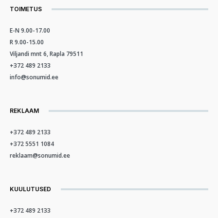
TOIMETUS
E-N 9.00-17.00
R 9.00-15.00
Viljandi mnt 6, Rapla 79511
+372 489 2133
info@sonumid.ee
REKLAAM
+372 489 2133
+372 5551 1084
reklaam@sonumid.ee
KUULUTUSED
+372 489 2133