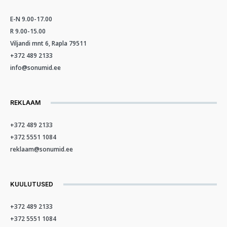
E-N 9.00-17.00
R 9.00-15.00
Viljandi mnt 6, Rapla 79511
+372 489 2133
info@sonumid.ee
REKLAAM
+372 489 2133
+372 5551 1084
reklaam@sonumid.ee
KUULUTUSED
+372 489 2133
+372 5551 1084