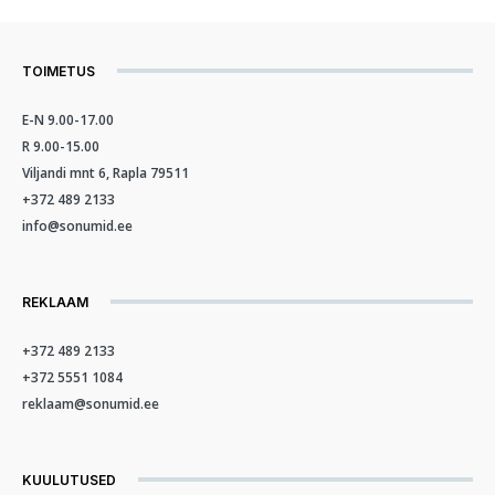
TOIMETUS
E-N 9.00-17.00
R 9.00-15.00
Viljandi mnt 6, Rapla 79511
+372 489 2133
info@sonumid.ee
REKLAAM
+372 489 2133
+372 5551 1084
reklaam@sonumid.ee
KUULUTUSED