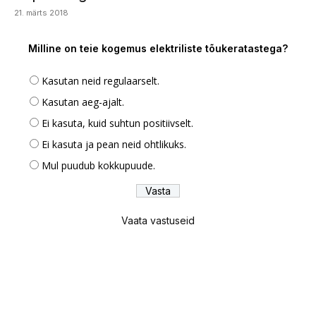
21. märts 2018
Milline on teie kogemus elektriliste tõukeratastega?
Kasutan neid regulaarselt.
Kasutan aeg-ajalt.
Ei kasuta, kuid suhtun positiivselt.
Ei kasuta ja pean neid ohtlikuks.
Mul puudub kokkupuude.
Vaata vastuseid