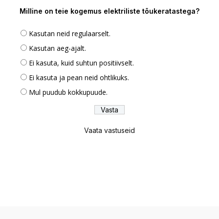
Milline on teie kogemus elektriliste tõukeratastega?
Kasutan neid regulaarselt.
Kasutan aeg-ajalt.
Ei kasuta, kuid suhtun positiivselt.
Ei kasuta ja pean neid ohtlikuks.
Mul puudub kokkupuude.
Vaata vastuseid