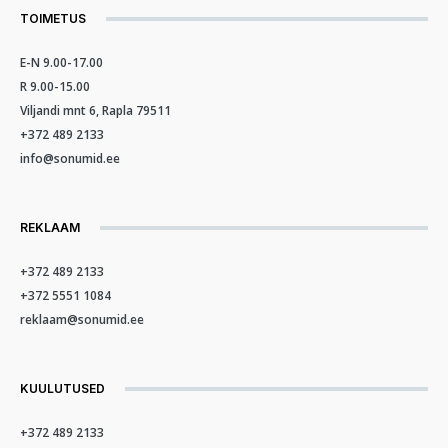
TOIMETUS
E-N 9.00-17.00
R 9.00-15.00
Viljandi mnt 6, Rapla 79511
+372 489 2133
info@sonumid.ee
REKLAAM
+372 489 2133
+372 5551 1084
reklaam@sonumid.ee
KUULUTUSED
+372 489 2133