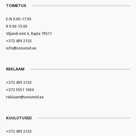
TOIMETUS
E-N 9.00-17.00
R 9.00-15.00
Viljandi mnt 6, Rapla 79511
+372 489 2133
info@sonumid.ee
REKLAAM
+372 489 2133
+372 5551 1084
reklaam@sonumid.ee
KUULUTUSED
+372 489 2133