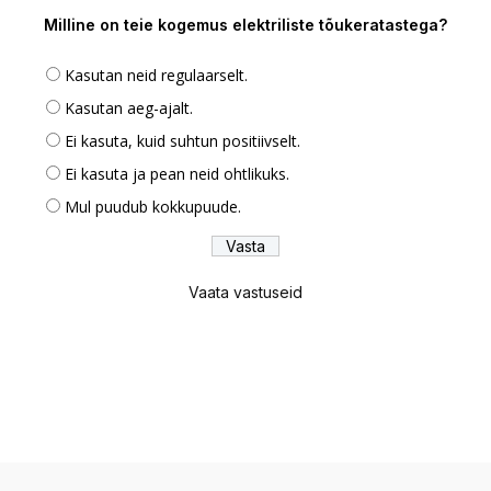
Milline on teie kogemus elektriliste tõukeratastega?
Kasutan neid regulaarselt.
Kasutan aeg-ajalt.
Ei kasuta, kuid suhtun positiivselt.
Ei kasuta ja pean neid ohtlikuks.
Mul puudub kokkupuude.
Vaata vastuseid