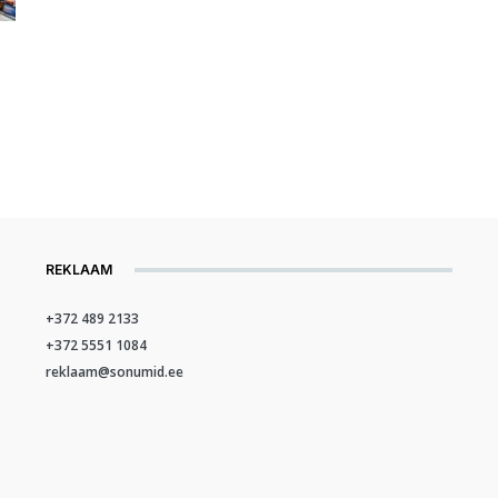
REKLAAM
+372 489 2133
+372 5551 1084
reklaam@sonumid.ee