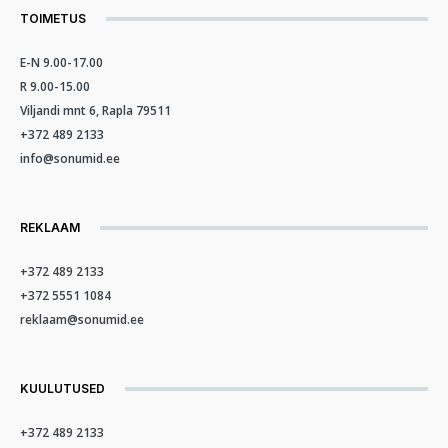
TOIMETUS
E-N 9.00-17.00
R 9.00-15.00
Viljandi mnt 6, Rapla 79511
+372 489 2133
info@sonumid.ee
REKLAAM
+372 489 2133
+372 5551 1084
reklaam@sonumid.ee
KUULUTUSED
+372 489 2133