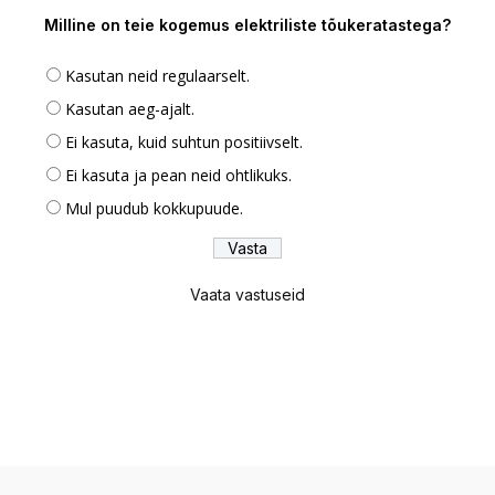
Milline on teie kogemus elektriliste tõukeratastega?
Kasutan neid regulaarselt.
Kasutan aeg-ajalt.
Ei kasuta, kuid suhtun positiivselt.
Ei kasuta ja pean neid ohtlikuks.
Mul puudub kokkupuude.
Vaata vastuseid