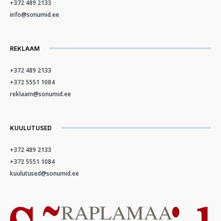
+372 489 2133
info@sonumid.ee
REKLAAM
+372 489 2133
+372 5551 1084
reklaam@sonumid.ee
KUULUTUSED
+372 489 2133
+372 5551 1084
kuulutused@sonumid.ee