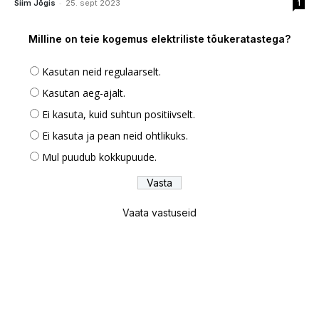
-
Siim Jõgis
25. sept 2023
1
Milline on teie kogemus elektriliste tõukeratastega?
Kasutan neid regulaarselt.
Kasutan aeg-ajalt.
Ei kasuta, kuid suhtun positiivselt.
Ei kasuta ja pean neid ohtlikuks.
Mul puudub kokkupuude.
Vaata vastuseid