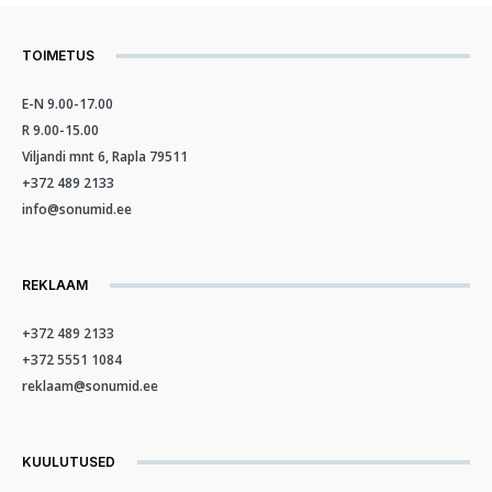
TOIMETUS
E-N 9.00-17.00
R 9.00-15.00
Viljandi mnt 6, Rapla 79511
+372 489 2133
info@sonumid.ee
REKLAAM
+372 489 2133
+372 5551 1084
reklaam@sonumid.ee
KUULUTUSED