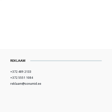
REKLAAM
+372 489 2133
+372 5551 1084
reklaam@sonumid.ee