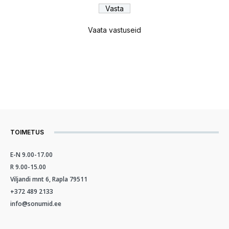
Vaata vastuseid
TOIMETUS
E-N 9.00-17.00
R 9.00-15.00
Viljandi mnt 6, Rapla 79511
+372 489 2133
info@sonumid.ee