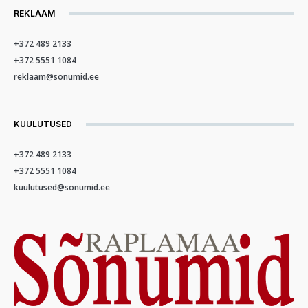
REKLAAM
+372 489 2133
+372 5551 1084
reklaam@sonumid.ee
KUULUTUSED
+372 489 2133
+372 5551 1084
kuulutused@sonumid.ee