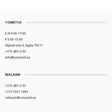
TOIMETUS
E-N 9.00-17.00
R 9.00-15.00
Viljandi mnt 6, Rapla 79511
+372 489 2133
info@sonumid.ee
REKLAAM
+372 489 2133
+372 5551 1084
reklaam@sonumid.ee