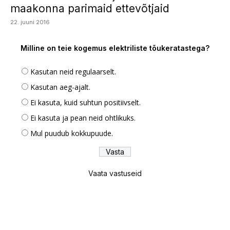
maakonna parimaid ettevõtjaid
22. juuni 2016
Milline on teie kogemus elektriliste tõukeratastega?
Kasutan neid regulaarselt.
Kasutan aeg-ajalt.
Ei kasuta, kuid suhtun positiivselt.
Ei kasuta ja pean neid ohtlikuks.
Mul puudub kokkupuude.
Vaata vastuseid