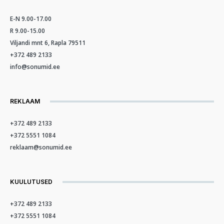
E-N 9.00-17.00
R 9.00-15.00
Viljandi mnt 6, Rapla 79511
+372 489 2133
info@sonumid.ee
REKLAAM
+372 489 2133
+372 5551 1084
reklaam@sonumid.ee
KUULUTUSED
+372 489 2133
+372 5551 1084