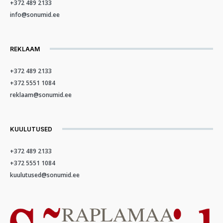
+372 489 2133
info@sonumid.ee
REKLAAM
+372 489 2133
+372 5551 1084
reklaam@sonumid.ee
KUULUTUSED
+372 489 2133
+372 5551 1084
kuulutused@sonumid.ee