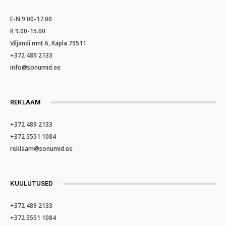
E-N 9.00-17.00
R 9.00-15.00
Viljandi mnt 6, Rapla 79511
+372 489 2133
info@sonumid.ee
REKLAAM
+372 489 2133
+372 5551 1084
reklaam@sonumid.ee
KUULUTUSED
+372 489 2133
+372 5551 1084