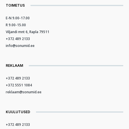
TOIMETUS
E-N 9.00-17.00
R 9.00-15.00
Viljandi mnt 6, Rapla 79511
+372 489 2133
info@sonumid.ee
REKLAAM
+372 489 2133
+372 5551 1084
reklaam@sonumid.ee
KUULUTUSED
+372 489 2133