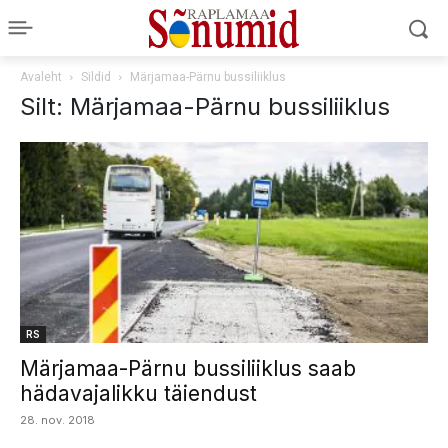
Avaleht
Sildid
Märjamaa-Pärnu bussiliiklus
Silt: Märjamaa-Pärnu bussiliiklus
RS
Märjamaa-Pärnu bussiliiklus saab
hädavajalikku täiendust
28. nov. 2018