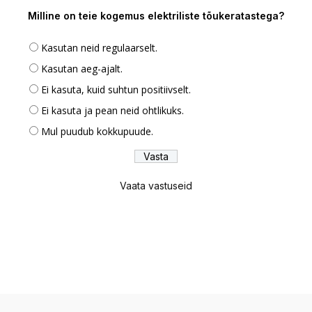
Milline on teie kogemus elektriliste tõukeratastega?
Kasutan neid regulaarselt.
Kasutan aeg-ajalt.
Ei kasuta, kuid suhtun positiivselt.
Ei kasuta ja pean neid ohtlikuks.
Mul puudub kokkupuude.
Vaata vastuseid