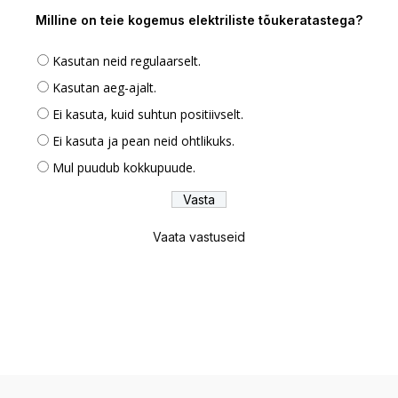
Milline on teie kogemus elektriliste tõukeratastega?
Kasutan neid regulaarselt.
Kasutan aeg-ajalt.
Ei kasuta, kuid suhtun positiivselt.
Ei kasuta ja pean neid ohtlikuks.
Mul puudub kokkupuude.
Vaata vastuseid