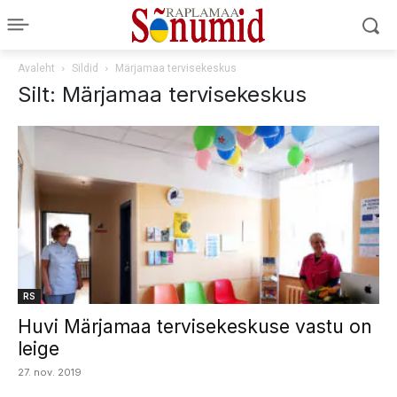
Avaleht
Sildid
Märjamaa tervisekeskus
Silt: Märjamaa tervisekeskus
RS
Huvi Märjamaa tervisekeskuse vastu on
leige
27. nov. 2019