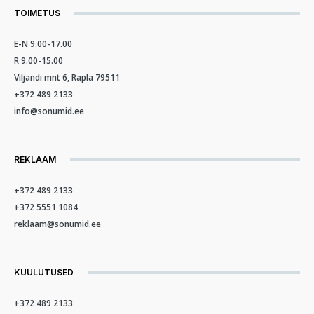
TOIMETUS
E-N 9.00-17.00
R 9.00-15.00
Viljandi mnt 6, Rapla 79511
+372 489 2133
info@sonumid.ee
REKLAAM
+372 489 2133
+372 5551 1084
reklaam@sonumid.ee
KUULUTUSED
+372 489 2133