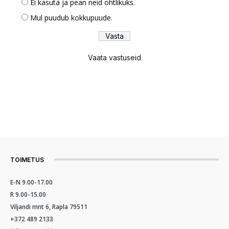
Ei kasuta ja pean neid ohtlikuks.
Mul puudub kokkupuude.
Vaata vastuseid
TOIMETUS
E-N 9.00-17.00
R 9.00-15.00
Viljandi mnt 6, Rapla 79511
+372 489 2133