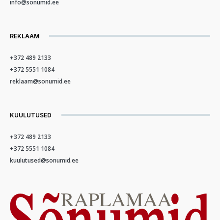
info@sonumid.ee
REKLAAM
+372 489 2133
+372 5551 1084
reklaam@sonumid.ee
KUULUTUSED
+372 489 2133
+372 5551 1084
kuulutused@sonumid.ee