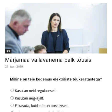
RS
Märjamaa vallavanema palk tõusis
23. jaan 2019
Milline on teie kogemus elektriliste tõukeratastega?
Kasutan neid regulaarselt.
Kasutan aeg-ajalt.
Ei kasuta, kuid suhtun positiivselt.