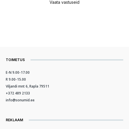
Vaata vastuseid
TOIMETUS
E-N 9.00-17.00
R 9.00-15.00
Viljandi mnt 6, Rapla 79511
+372 489 2133
info@sonumid.ee
REKLAAM