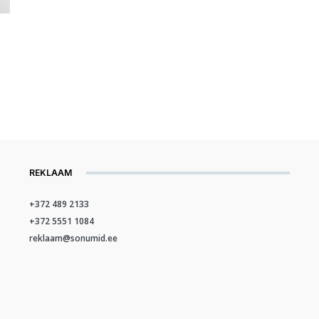
REKLAAM
+372 489 2133
+372 5551 1084
reklaam@sonumid.ee