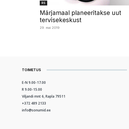
RS
Märjamaal planeeritakse uut
tervisekeskust
29. mai 2019
TOIMETUS
E-N 9.00-17.00
R 9.00-15.00
Viljandi mnt 6, Rapla 79511
+372 489 2133
info@sonumid.ee