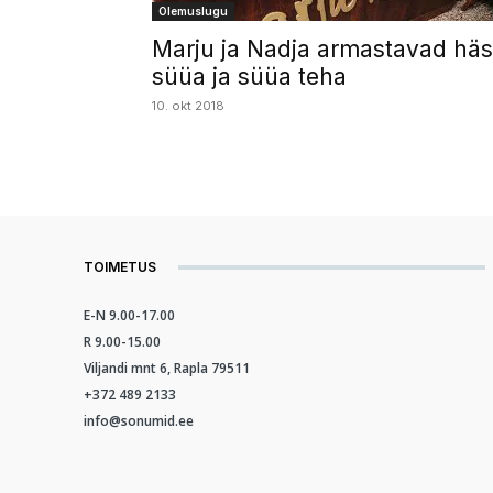
Olemuslugu
Marju ja Nadja armastavad häs
süüa ja süüa teha
10. okt 2018
TOIMETUS
E-N 9.00-17.00
R 9.00-15.00
Viljandi mnt 6, Rapla 79511
+372 489 2133
info@sonumid.ee