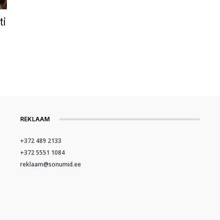
ti
REKLAAM
+372 489 2133
+372 5551 1084
reklaam@sonumid.ee