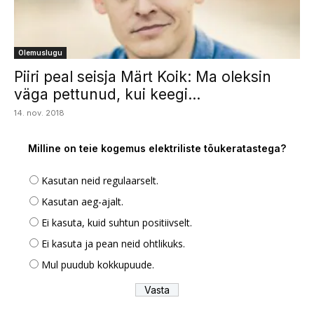
Olemuslugu
Piiri peal seisja Märt Koik: Ma oleksin
väga pettunud, kui keegi...
14. nov. 2018
Milline on teie kogemus elektriliste tõukeratastega?
Kasutan neid regulaarselt.
Kasutan aeg-ajalt.
Ei kasuta, kuid suhtun positiivselt.
Ei kasuta ja pean neid ohtlikuks.
Mul puudub kokkupuude.