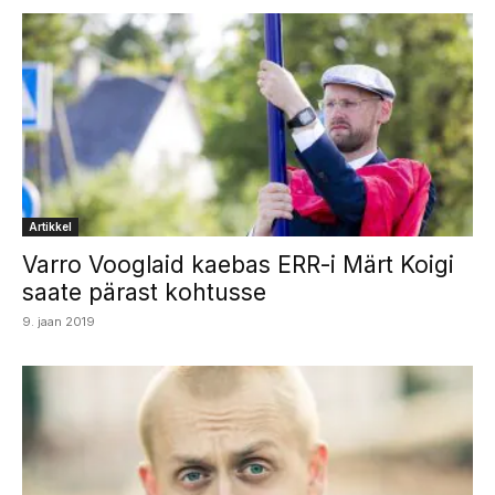
Artikkel
Varro Vooglaid kaebas ERR-i Märt Koigi
saate pärast kohtusse
9. jaan 2019