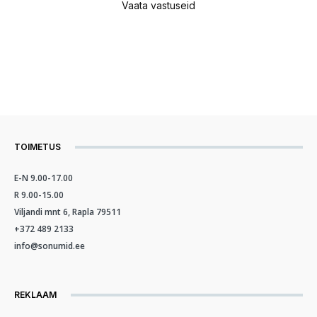
Vaata vastuseid
TOIMETUS
E-N 9.00-17.00
R 9.00-15.00
Viljandi mnt 6, Rapla 79511
+372 489 2133
info@sonumid.ee
REKLAAM