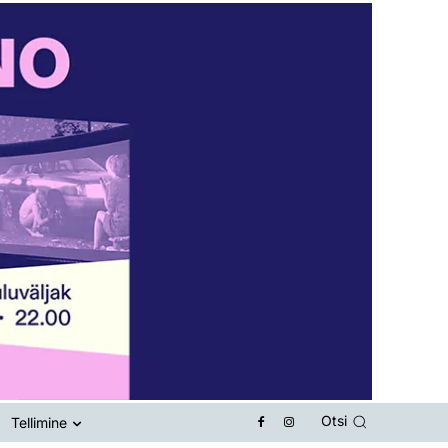
Otsi
Tellimine