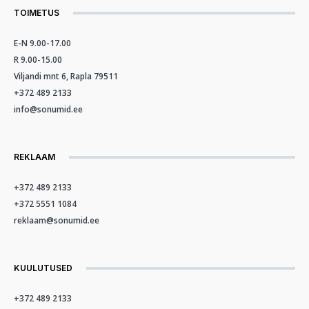
TOIMETUS
E-N 9.00-17.00
R 9.00-15.00
Viljandi mnt 6, Rapla 79511
+372 489 2133
info@sonumid.ee
REKLAAM
+372 489 2133
+372 5551 1084
reklaam@sonumid.ee
KUULUTUSED
+372 489 2133