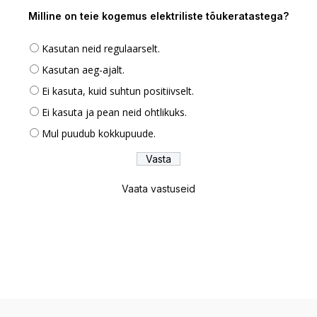
Milline on teie kogemus elektriliste tõukeratastega?
Kasutan neid regulaarselt.
Kasutan aeg-ajalt.
Ei kasuta, kuid suhtun positiivselt.
Ei kasuta ja pean neid ohtlikuks.
Mul puudub kokkupuude.
Vaata vastuseid