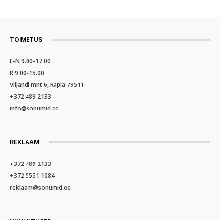
TOIMETUS
E-N 9.00-17.00
R 9.00-15.00
Viljandi mnt 6, Rapla 79511
+372 489 2133
info@sonumid.ee
REKLAAM
+372 489 2133
+372 5551 1084
reklaam@sonumid.ee