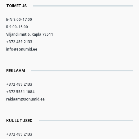
TOIMETUS
E-N 9.00-17.00
R 9.00-15.00
Viljandi mnt 6, Rapla 79511
+372 489 2133
info@sonumid.ee
REKLAAM
+372 489 2133
+372 5551 1084
reklaam@sonumid.ee
KUULUTUSED
+372 489 2133