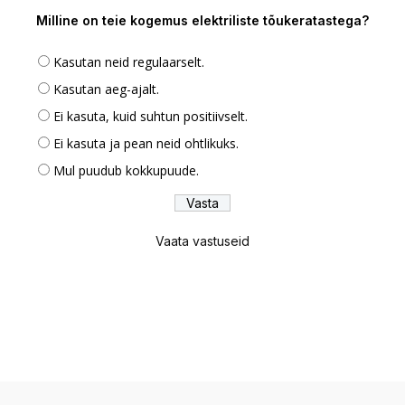
Milline on teie kogemus elektriliste tõukeratastega?
Kasutan neid regulaarselt.
Kasutan aeg-ajalt.
Ei kasuta, kuid suhtun positiivselt.
Ei kasuta ja pean neid ohtlikuks.
Mul puudub kokkupuude.
Vaata vastuseid