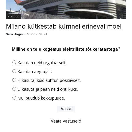
Kultuur
Milano kütkestab kümnel erineval moel
-
Siim Jõgis
9. nov. 2021
Milline on teie kogemus elektriliste tõukeratastega?
Kasutan neid regulaarselt.
Kasutan aeg-ajalt.
Ei kasuta, kuid suhtun positiivselt.
Ei kasuta ja pean neid ohtlikuks.
Mul puudub kokkupuude.
Vaata vastuseid