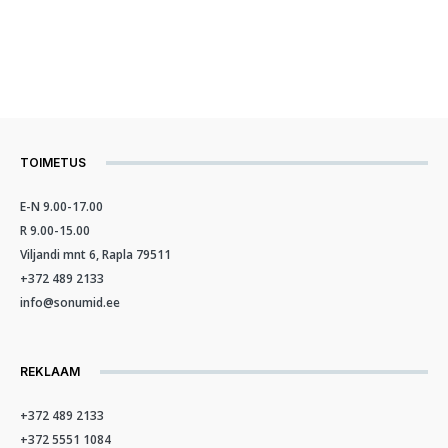
TOIMETUS
E-N 9.00-17.00
R 9.00-15.00
Viljandi mnt 6, Rapla 79511
+372 489 2133
info@sonumid.ee
REKLAAM
+372 489 2133
+372 5551 1084