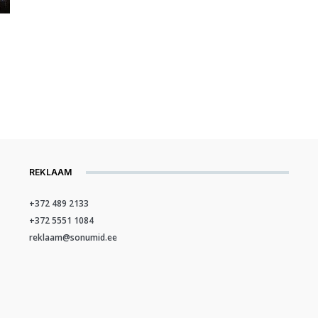
REKLAAM
+372 489 2133
+372 5551 1084
reklaam@sonumid.ee