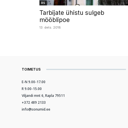
RS
Tarbijate ühistu sulgeb
mööblipoe
13. dets. 2018
TOIMETUS
E-N 9.00-17.00
R 9.00-15.00
Viljandi mnt 6, Rapla 79511
+372 489 2133
info@sonumid.ee